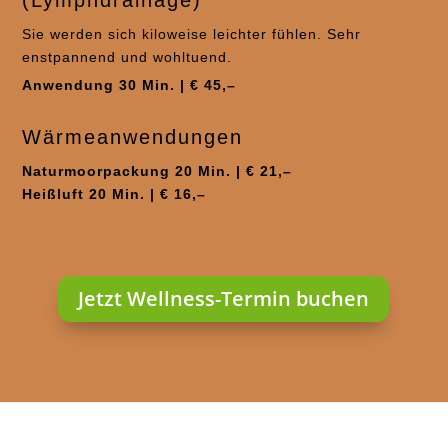
(Lymphdrainage)
Sie werden sich kiloweise leichter fühlen. Sehr
enstpannend und wohltuend.
Anwendung 30 Min. | € 45,–
Wärmeanwendungen
Naturmoorpackung 20 Min. | € 21,–
Heißluft 20 Min. | € 16,–
Jetzt Wellness-Termin buchen