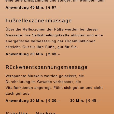
eine tiefe Entspannung und steigert Ihr Wohlbefinden.
Anwendung 45 Min. | € 67,–
Fußreflexzonenmassage
Über die Reflexzonen der Füße werden bei dieser
Massage Ihre Selbstheilungskräfte aktiviert und eine
energetische Verbesserung der Organfunktionen
erreicht. Gut für Ihre Füße, gut für Sie.
Anwendung 30 Min. | € 45,–
Rückenentspannungsmassage
Verspannte Muskeln werden gelockert, die
Durchblutung im Gewebe verbessert, die
Vitalfunktionen angeregt. Fühlt sich gut an und sieht
auch gut aus.
Anwendung 20 Min. | € 30,–
30 Min. | € 45,–
Schulter – Nacken