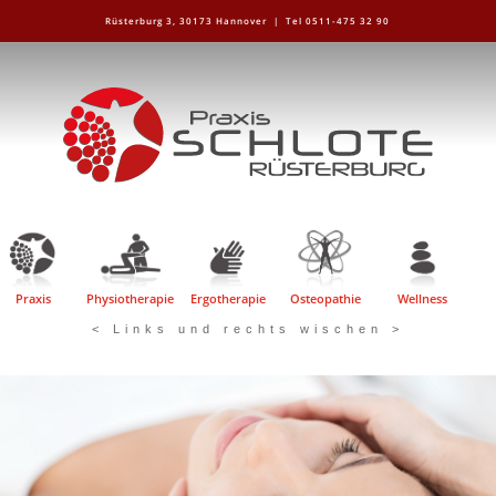
Rüsterburg 3, 30173 Hannover |
Tel 0511-475 32 90
Praxis
Physiotherapie
Ergotherapie
Osteopathie
Wellness
< Links und rechts wischen >